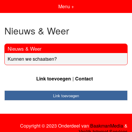
Menu +
Nieuws & Weer
Nieuws & Weer
Kunnen we schaatsen?
Link toevoegen
Contact
Link toevoegen
Copyright © 2023 Onderdeel van
BaakmanMedia
&
Vrolijk Internet Services