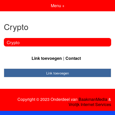
Menu +
Crypto
Crypto
Link toevoegen
Contact
Link toevoegen
Copyright © 2023 Onderdeel van
BaakmanMedia
&
Vrolijk Internet Services